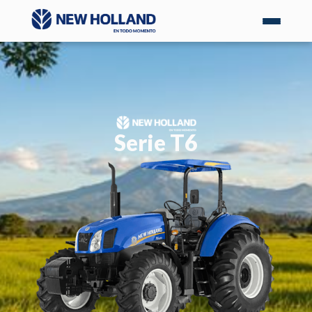
Serie T6