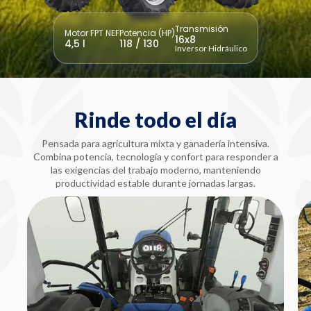
Transmisión
Motor FPT NEF
Potencia (HP)
16x8
4,5 l
118 / 130
Inversor Hidráulico
Rinde todo el día
Pensada para agricultura mixta y ganadería intensiva.
Combina potencia, tecnología y confort para responder a
las exigencias del trabajo moderno, manteniendo
productividad estable durante jornadas largas.